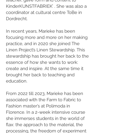
teacher, gave form and content to ‘
KinderKUNSTFABRIEK’ . She was also a
coordinator at cultural centre ToBe in
Dordrecht.
In recent years, Marieke has been
focusing more and more on her making
practice, and in 2020 she joined The
Linen Project’s Linen Stewardship. This
stewardship has brought her back to the
essence of how she wants to work:
create and inspire. At the same time it
brought her back to teaching and
education.
From 2022 till 2023, Marieke has been
associated with the Farm to Fabric to
Fashion master’s at Polimoda in
Florence. In a 2-week intensive course
she immerses students in the world of
flax: the approach to the material, the
processin
g, the freedom of experiment