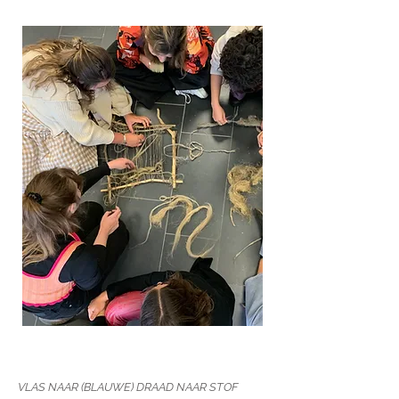
VLAS NAAR (BLAUWE) DRAAD NAAR STOF