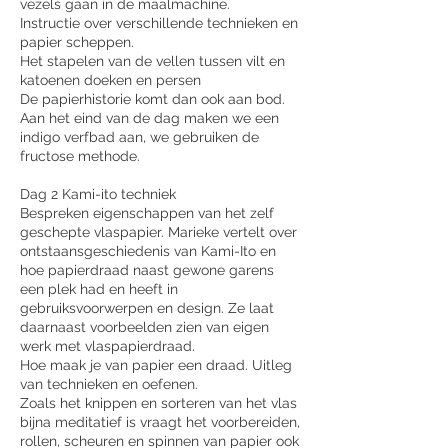
vezels gaan in de maalmachine.
Instructie over verschillende technieken en
papier scheppen.
Het stapelen van de vellen tussen vilt en
katoenen doeken en persen
De papierhistorie komt dan ook aan bod.
Aan het eind van de dag maken we een
indigo verfbad aan, we gebruiken de
fructose methode.
Dag 2 Kami-ito techniek
Bespreken eigenschappen van het zelf
geschepte vlaspapier. Marieke vertelt over
ontstaansgeschiedenis van Kami-Ito en
hoe papierdraad naast gewone garens
een plek had en heeft in
gebruiksvoorwerpen en design. Ze laat
daarnaast voorbeelden zien van eigen
werk met vlaspapierdraad.
Hoe maak je van papier een draad. Uitleg
van technieken en oefenen.
Zoals het knippen en sorteren van het vlas
bijna meditatief is vraagt het voorbereiden,
rollen, scheuren en spinnen van papier ook