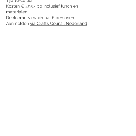
Tijd 10-16 uur
Kosten € 495,- pp inclusief lunch en
materialen
Deelnemers maximaal 6 personen
Aanmelden
via Crafts Counsil Nederland