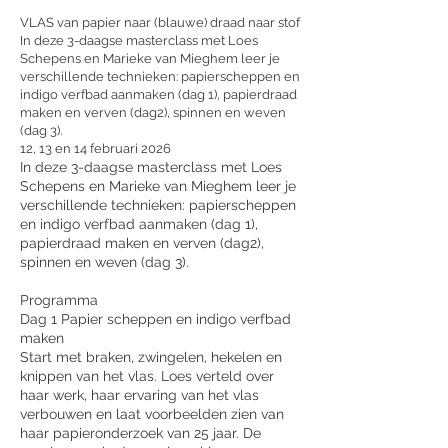
VLAS van papier naar (blauwe) draad naar stof
In deze 3-daagse masterclass met Loes
Schepens en Marieke van Mieghem leer je
verschillende technieken: papierscheppen en
indigo verfbad aanmaken (dag 1), papierdraad
maken en verven (dag2), spinnen en weven
(dag 3).
12, 13 en 14 februari 2026
In deze 3-daagse masterclass met Loes
Schepens en Marieke van Mieghem leer je
verschillende technieken: papierscheppen
en indigo verfbad aanmaken (dag 1),
papierdraad maken en verven (dag2),
spinnen en weven (dag 3).
Programma
Dag 1 Papier scheppen en indigo verfbad
maken
Start met braken, zwingelen, hekelen en
knippen van het vlas. Loes verteld over
haar werk, haar ervaring van het vlas
verbouwen en laat voorbeelden zien van
haar papieronderzoek van 25 jaar. De